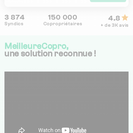
3 874
150 000
4.8
Syndics
Copropriétaires
+ de 3K avis
MeilleureCopro,
une solution reconnue !