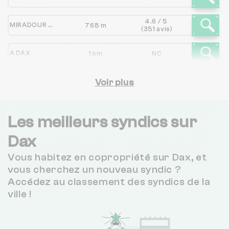
4.6 / 5
MIRADOUR IMMOBILIER
768 m
(351 avis)
A DAX
1 km
NC
SCI CLEMADAX
Voir plus
1 km
NC
Les meilleurs syndics sur
Dax
Vous habitez en copropriété sur Dax, et
vous cherchez un nouveau syndic ?
Accédez au classement des syndics de la
ville !