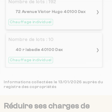
Nombre de lots : 192
72 Avenue Victor Hugo 40100 Dax
❯
Chauffage individuel
Nombre de lots : 10
40 r labadie 40100 Dax
❯
Chauffage individuel
Nombre de lots : 72
Informations collectées le 13/01/2026 auprès du
registre des copropriétés
❯
1009 Rue René Loustalot 40990 Saint-
Paul-lès-Dax
Réduire ses charges de