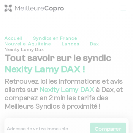
Accueil
Syndics en France
Nouvelle-Aquitaine
Landes
Dax
Nexity Lamy Dax
Tout savoir sur le syndic
Nexity Lamy DAX !
Retrouvez ici les informations et avis
clients sur
Nexity Lamy DAX
à Dax, et
comparez en 2 min les tarifs des
Meilleurs Syndics à proximité !
Comparer