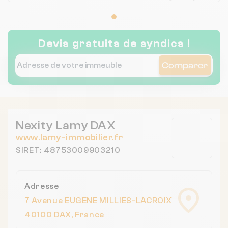
Devis gratuits de syndics !
Comparer
Nexity Lamy DAX
www.lamy-immobilier.fr
SIRET: 48753009903210
Adresse
7 Avenue EUGENE MILLIES-LACROIX
40100 DAX, France