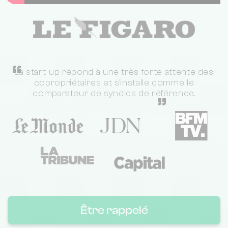
“
La start-up répond à une très forte attente des
copropriétaires et s'installe comme le
comparateur de syndics de référence.
”
Être rappelé