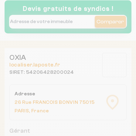
no lines.
Devis gratuits de syndics !
Comparer
OXIA
localiser.laposte.fr
SIRET: 54206428200024
Adresse
26 Rue FRANCOIS BONVIN 75015
PARIS, France
Gérant