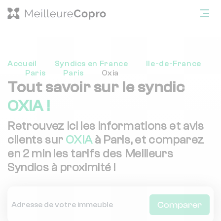
Accueil
Syndics en France
Ile-de-France
Paris
Paris
Oxia
Tout savoir sur le syndic
OXIA !
Retrouvez ici les informations et avis
clients sur
OXIA
à Paris, et comparez
en 2 min les tarifs des Meilleurs
Syndics à proximité !
Comparer