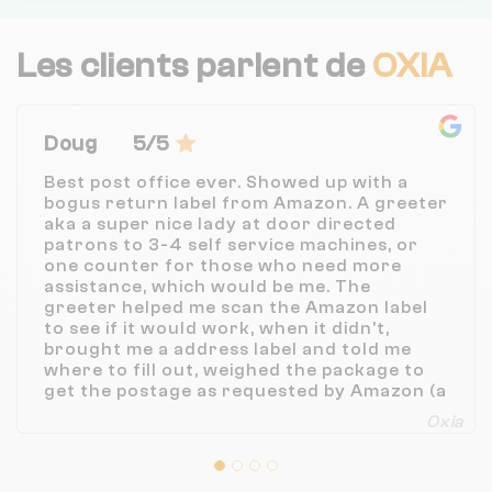
Les clients parlent de
OXIA
Doug
5/5
Best post office ever. Showed up with a
bogus return label from Amazon. A greeter
aka a super nice lady at door directed
patrons to 3-4 self service machines, or
one counter for those who need more
assistance, which would be me. The
greeter helped me scan the Amazon label
to see if it would work, when it didn't,
brought me a address label and told me
where to fill out, weighed the package to
get the postage as requested by Amazon (a
fraction of the price quoted by UPS) and
Oxia
even brought me tape to seal the package
and save time. She then sent me to the
counter to finish the transaction. Next to