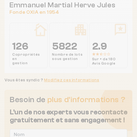
Emmanuel Martial Herve Jules
Fonde OXIA en 1954
126
5822
2.9
Copropriétés
Nombre de lots
en
sous gestion
Sur + de 180
gestion
Avis Google
Vous êtes syndic ?
Modifiez ces informations
Besoin de
plus d'informations ?
L'un de nos experts vous recontacte
gratuitement et sans engagement !