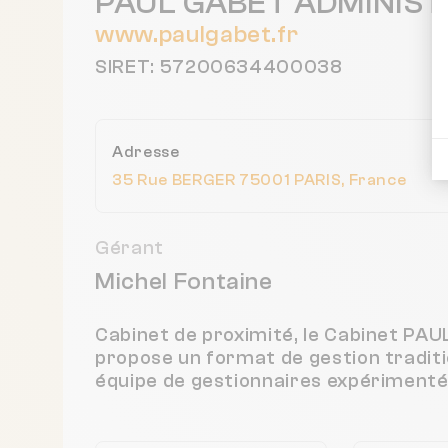
PAUL GABET ADMINIST
www.paulgabet.fr
SIRET: 57200634400038
Adresse
35 Rue BERGER 75001 PARIS, France
Gérant
Michel Fontaine
Cabinet de proximité, le Cabinet P
propose un format de gestion traditi
équipe de gestionnaires expérimentés