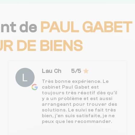
ent de
PAUL GABET
R DE BIENS
Lau Ch
5/5
Très bonne expérience. Le
cabinet Paul Gabet est
toujours très réactif dès qu'il
y a un problème et est aussi
arrangeant pour trouver des
solutions. Le suivi se fait très
bien, j'en suis satisfaite, je ne
peux que les recommander.