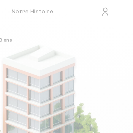
Notre Histoire
Biens