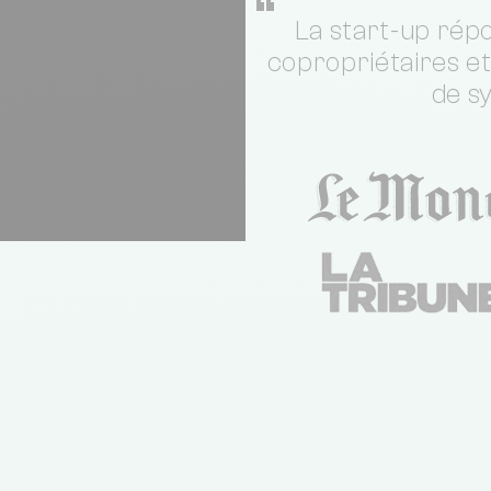
“
La start-up répo
copropriétaires e
de s