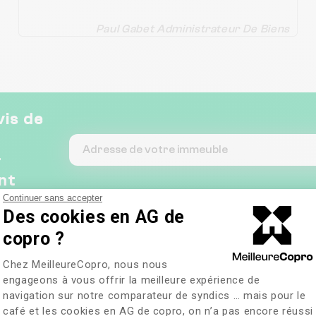
Paul Gabet Administrateur De Biens
vis de
&
nt
Continuer sans accepter
Des cookies en AG de
copro ?
Plateforme de Gestion du Consentem
Chez MeilleureCopro, nous nous
engageons à vous offrir la meilleure expérience de
navigation sur notre comparateur de syndics … mais pour le
café et les cookies en AG de copro, on n’a pas encore réussi
Axeptio consent