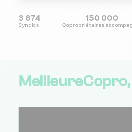
3 874
150 000
Syndics
Copropriétaires
accompa
MeilleureCopro