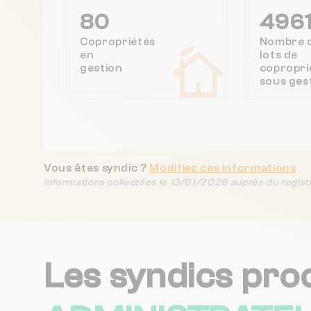
80
496
Copropriétés
Nombre 
en
lots de
gestion
copropri
sous ges
Vous êtes syndic ?
Modifiez ces informations
Informations collectées le 13/01/2026 auprès du regist
Les syndics pro