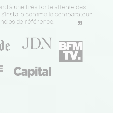
nd à une très forte attente des
t s'installe comme le comparateur
yndics de référence.
”