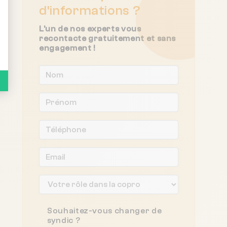
d'informations ?
L'un de nos experts vous
recontacte gratuitement et sans
engagement !
Souhaitez-vous changer de
syndic ?