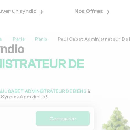
uver un syndic
Nos Offres
e
Paris
Paris
Paul Gabet Administrateur De 
yndic
ISTRATEUR DE
AUL GABET ADMINISTRATEUR DE BIENS
à
s Syndics à proximité !
Comparer