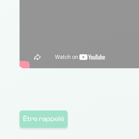
Être rappelé