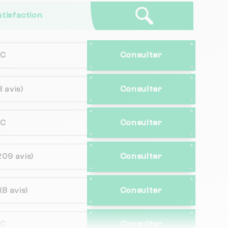
atisfaction
NC
Consulter
3 avis)
Consulter
NC
Consulter
209 avis)
Consulter
(8 avis)
Consulter
NC
Consulter