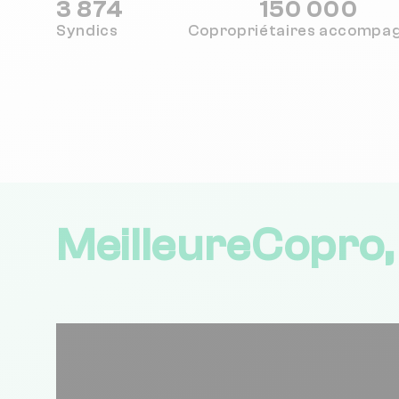
3 874
150 000
Syndics
Copropriétaires
accompa
MeilleureCopro