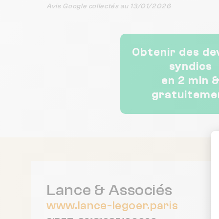
Avis Google collectés au 13/01/2026
Obtenir des de
syndics
en 2 min 
gratuiteme
Lance & Associés
www.lance-legoer.paris