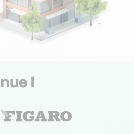
nue !