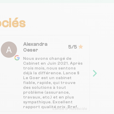
ciés
Alexandra
5/5
Oeser
Nous avons changé de
Cabinet en Juin 2021. Après
trois mois, nous sentons
déjà la différence. Lance §
Le Goer est un cabinet
fiable, rapide, qui trouve
des solutions à tout
problème (assurance,
travaux, etc.) et en plus
sympathique. Excellent
rapport qualité prix. Bref,
Lance & Associés
choisir Lance & Le Goer