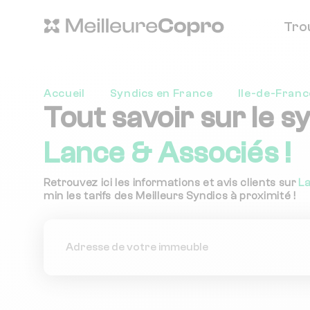
Tro
Accueil
Syndics en France
Ile-de-Franc
Tout savoir sur le s
Lance & Associés !
Retrouvez ici les informations et avis clients sur
L
min les tarifs des Meilleurs Syndics à proximité !