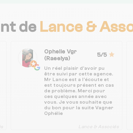
ent de
Lance & Asso
Ophelie Vgr
5/5
(Raeelya)
Un réel plaisir d’avoir pu
être suivi par cette agence.
Mr Lance est a l’écoute et
est toujours présent en cas
de problème. Merci pour
ces quelques année avec
vous. Je vous souhaite que
du bon pour la suite Vagner
Ophélie
és
Lance & Associés