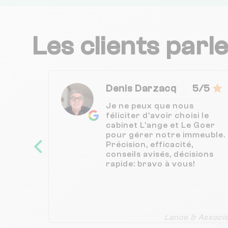
Les clients parl
Denis Darzacq
5/5
Je ne peux que nous
féliciter d’avoir choisi le
cabinet L’ange et Le Goer
pour gérer notre immeuble.
Précision, efficacité,
conseils avisés, décisions
rapide: bravo à vous!
Lance & Associ