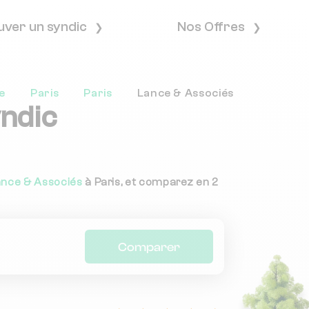
uver un syndic
Nos Offres
e
Paris
Paris
Lance & Associés
yndic
ance & Associés
à Paris, et comparez en 2
Comparer