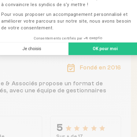
à convaincre les syndics de s’y mettre !
Pour vous proposer un accompagnement personnalisé et
améliorer votre parcours sur notre site, nous avons besoin
de votre consentement.
Consentements certifiés par
Je choisis
OK pour moi
Fondé en 2016
nce & Associés propose un format de
tés, avec une équipe de gestionnaires
5
de
Sur + de 17