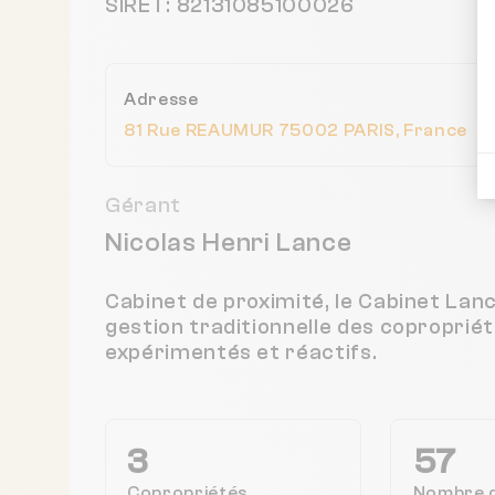
SIRET: 82131085100026
Adresse
81 Rue REAUMUR 75002 PARIS, France
Gérant
Nicolas Henri Lance
Cabinet de proximité, le Cabinet La
gestion traditionnelle des coproprié
expérimentés et réactifs.
3
57
Copropriétés
Nombre 