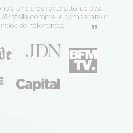
nd à une très forte attente des
t s'installe comme le comparateur
yndics de référence.
”