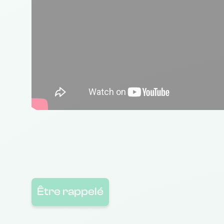
Être rappelé