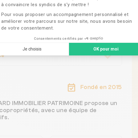
ATRIMOINE
à convaincre les syndics de s’y mettre !
Pour vous proposer un accompagnement personnalisé et
améliorer votre parcours sur notre site, nous avons besoin
de votre consentement.
Consentements certifiés par
Je choisis
OK pour moi
ce
Fondé en 2015
OBARD IMMOBILIER PATRIMOINE propose un
 copropriétés, avec une équipe de
fs.