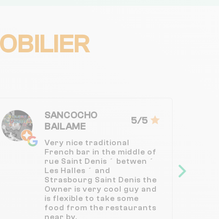
OBILIER
SANCOCHO
5/5
BAILAME
Very nice traditional
French bar in the middle of
rue Saint Denis ´ betwen ´
Les Halles ´ and
Strasbourg Saint Denis the
Owner is very cool guy and
is flexible to take some
food from the restaurants
near by.