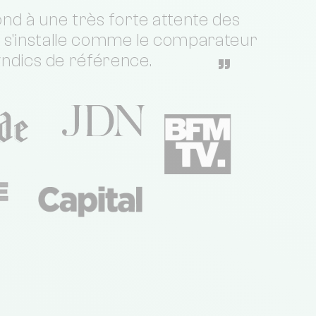
nd à une très forte attente des
t s'installe comme le comparateur
yndics de référence.
”