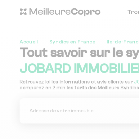
Tro
Accueil
Syndics en France
Ile-de-Franc
Tout savoir sur le s
JOBARD IMMOBILIER
Retrouvez ici les informations et avis clients sur
J
comparez en 2 min les tarifs des Meilleurs Syndics