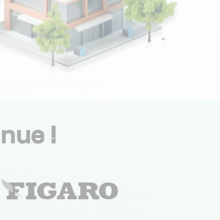
nue !