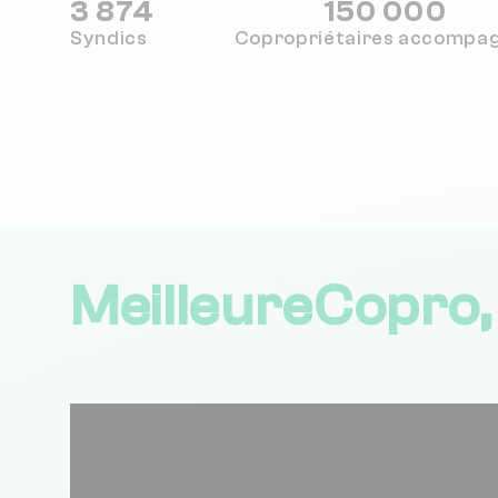
3 874
150 000
Syndics
Copropriétaires
accompa
MeilleureCopro