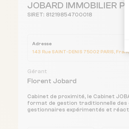
JOBARD IMMOBILIER P
SIRET: 81219854700018
Adresse
143 Rue SAINT-DENIS 75002 PARIS, Fran
Gérant
Florent Jobard
Cabinet de proximité, le Cabinet J
format de gestion traditionnelle des
gestionnaires expérimentés et réacti