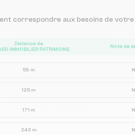
vent correspondre aux besoins de votre 
Distance de
Note de s
RD IMMOBILIER PATRIMOINE
55 m
125 m
171 m
243 m