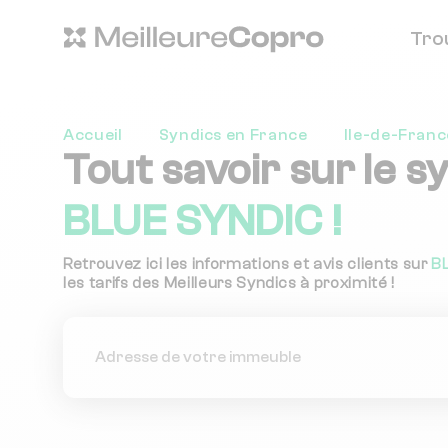
Tro
Accueil
Syndics en France
Ile-de-Franc
Tout savoir sur le s
BLUE SYNDIC !
Retrouvez ici les informations et avis clients sur
B
les tarifs des Meilleurs Syndics à proximité !