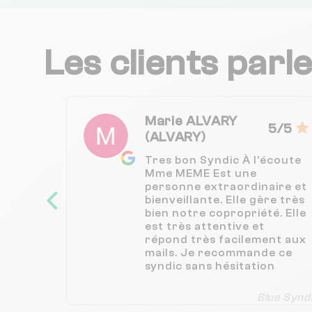
Les clients parl
Marie ALVARY
5/5
(ALVARY)
Tres bon Syndic À l’écoute
Mme MEME Est une
personne extraordinaire et
bienveillante. Elle gère très
bien notre copropriété. Elle
est très attentive et
répond très facilement aux
mails. Je recommande ce
syndic sans hésitation
Blue Synd