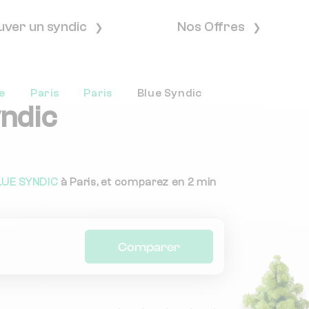
uver un syndic
Nos Offres
e
Paris
Paris
Blue Syndic
yndic
LUE SYNDIC
à Paris, et comparez en 2 min
Comparer