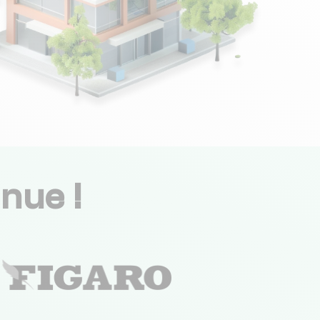
nue !