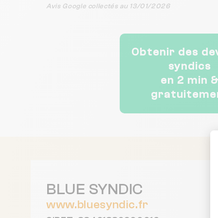
Avis Google collectés au 13/01/2026
Obtenir des de
syndics
en 2 min 
gratuiteme
BLUE SYNDIC
www.bluesyndic.fr