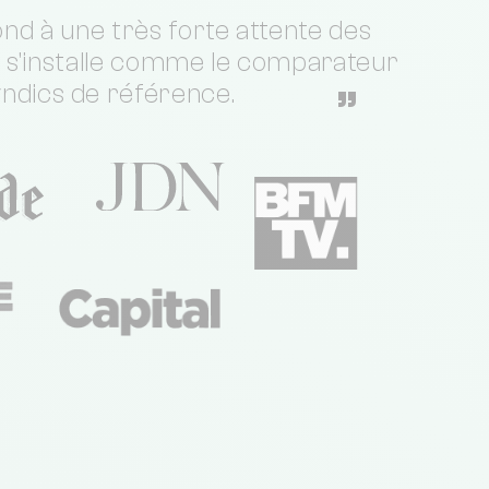
nd à une très forte attente des
t s'installe comme le comparateur
yndics de référence.
”