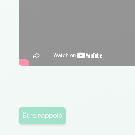
Être rappelé