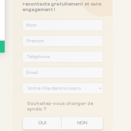
recontacte gratuitement et sans
engagement !
Souhaitez-vous changer de
syndic ?
OUI
NON