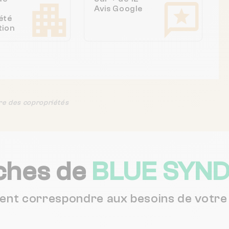
Avis Google
été
tion
re des copropriétés
ches de
BLUE SYND
vent correspondre aux besoins de votre 