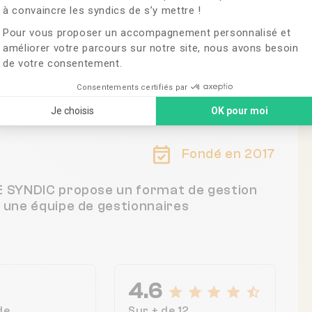
à convaincre les syndics de s’y mettre !
Pour vous proposer un accompagnement personnalisé et
améliorer votre parcours sur notre site, nous avons besoin
de votre consentement.
ce
Consentements certifiés par
Je choisis
OK pour moi
Fondé en 2017
UE SYNDIC propose un format de gestion
c une équipe de gestionnaires
4.6
de
Sur + de 12