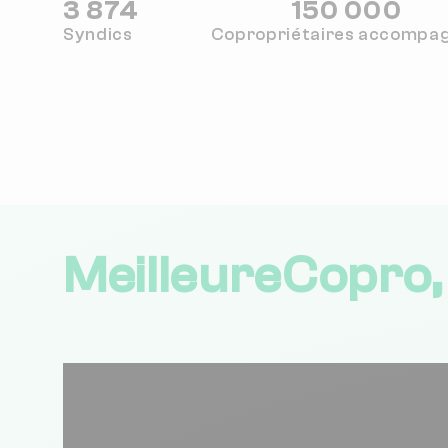
3 874
150 000
Syndics
Copropriétaires
accompa
MeilleureCopro