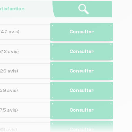
atisfaction
147 avis)
Consulter
312 avis)
Consulter
(26 avis)
Consulter
(39 avis)
Consulter
(75 avis)
Consulter
69 avis)
Consulter