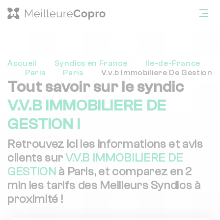
Accueil
Syndics en France
Ile-de-France
Paris
Paris
V.v.b Immobiliere De Gestion
Tout savoir sur le syndic
V.V.B IMMOBILIERE DE
GESTION !
Retrouvez ici les informations et avis
clients sur
V.V.B IMMOBILIERE DE
GESTION
à Paris, et comparez en 2
min les tarifs des Meilleurs Syndics à
proximité !