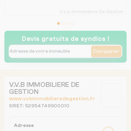
V.v.b Immobiliere De Gestion
Devis gratuits de syndics !
Comparer
V.V.B IMMOBILIERE DE
GESTION
www.vvbimmobilieredegestion.fr
SIRET: 52954749900010
Adresse