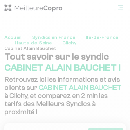
Accueil
Syndics en France
Ile-de-France
Hauts-de-Seine
Clichy
Cabinet Alain Bauchet
Tout savoir sur le syndic
CABINET ALAIN BAUCHET !
Retrouvez ici les informations et avis
clients sur
CABINET ALAIN BAUCHET
à Clichy, et comparez en 2 min les
tarifs des Meilleurs Syndics à
proximité !