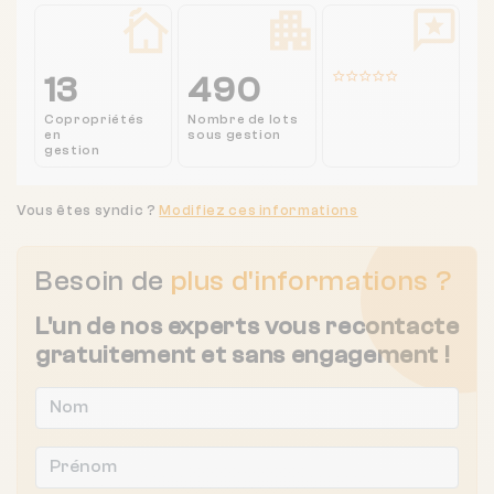
13
490
Copropriétés
Nombre de lots
en
sous gestion
gestion
Vous êtes syndic ?
Modifiez ces informations
Besoin de
plus d'informations ?
L'un de nos experts vous recontacte
gratuitement et sans engagement !