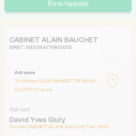
Être rappelé
CABINET ALAIN BAUCHET
SIRET: 63203479900015
Adresse
30 Allées LEON GAMBETTA 92110
CLICHY, France
Gérant
David Yves Giuly
Fonde CABINET ALAIN BAUCHET en 1900