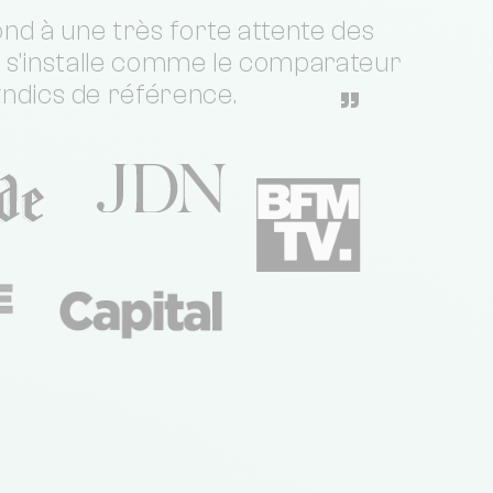
nd à une très forte attente des
t s'installe comme le comparateur
yndics de référence.
”