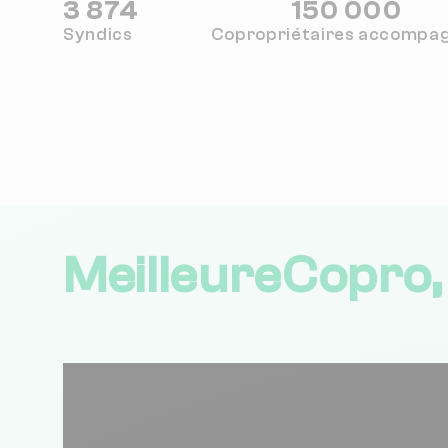
3 874
150 000
Syndics
Copropriétaires
accompa
MeilleureCopro