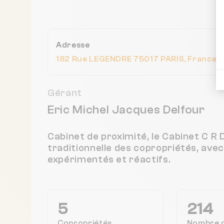
Adresse
182 Rue LEGENDRE 75017 PARIS, France
Gérant
Eric Michel Jacques Delfour
Cabinet de proximité, le Cabinet C R 
traditionnelle des copropriétés, ave
expérimentés et réactifs.
5
214
Copropriétés
Nombre 