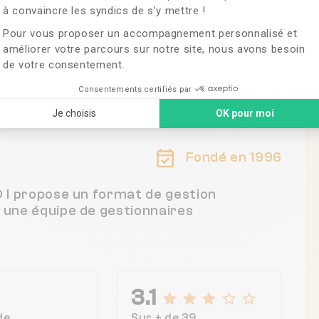
à convaincre les syndics de s’y mettre !
Pour vous proposer un accompagnement personnalisé et
améliorer votre parcours sur notre site, nous avons besoin
de votre consentement.
Consentements certifiés par
Je choisis
OK pour moi
Fondé en 1996
D I propose un format de gestion
c une équipe de gestionnaires
3.1
de
Sur + de 39