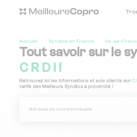
Tro
Accueil
Syndics en France
Ile-de-Franc
Tout savoir sur le s
C R D I !
Retrouvez ici les informations et avis clients sur
C 
tarifs des Meilleurs Syndics à proximité !