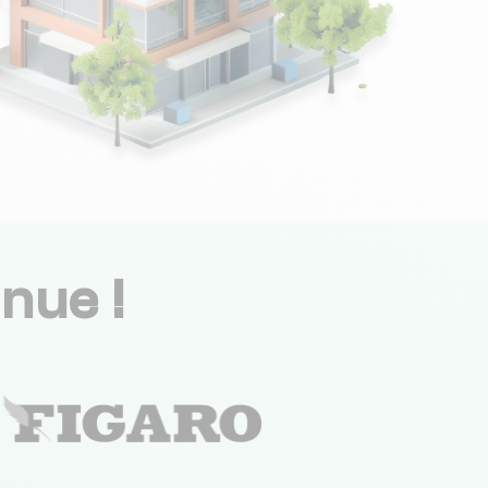
nue !