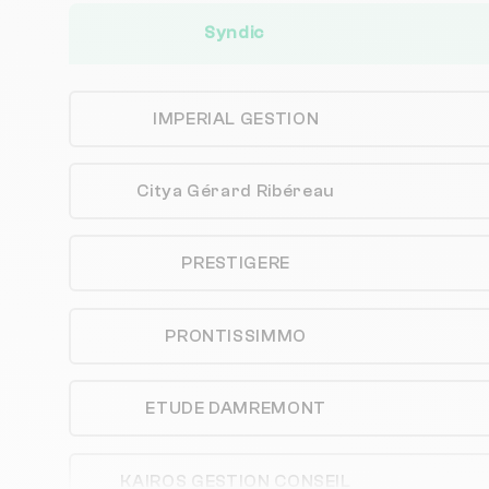
Syndic
IMPERIAL GESTION
Citya Gérard Ribéreau
PRESTIGERE
PRONTISSIMMO
ETUDE DAMREMONT
KAIROS GESTION CONSEIL