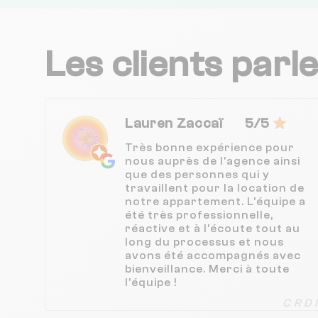
Les clients parl
Lauren Zaccaï
5/5
Très bonne expérience pour
nous auprès de l'agence ainsi
que des personnes qui y
travaillent pour la location de
notre appartement. L’équipe a
été très professionnelle,
réactive et à l’écoute tout au
long du processus et nous
avons été accompagnés avec
bienveillance. Merci à toute
l'équipe !
C R D I