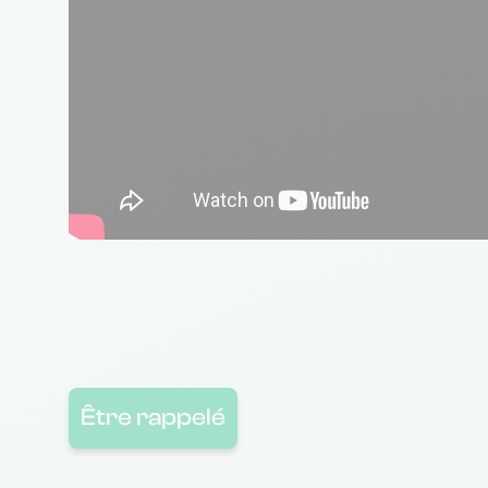
Être rappelé