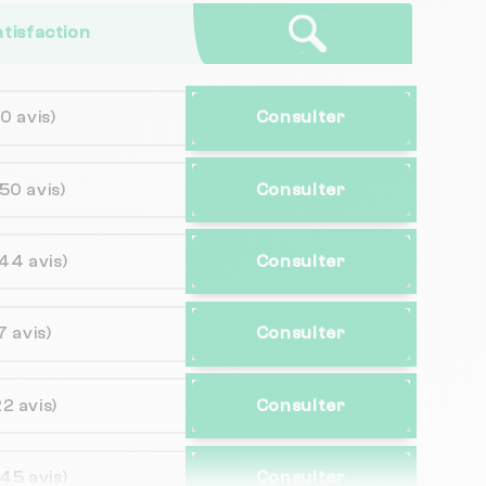
atisfaction
10 avis)
Consulter
(50 avis)
Consulter
44 avis)
Consulter
7 avis)
Consulter
22 avis)
Consulter
(45 avis)
Consulter