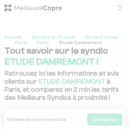
Accueil
Syndics en France
Ile-de-France
Paris
Paris
Etude Damremont
Tout savoir sur le syndic
ETUDE DAMREMONT !
Retrouvez ici les informations et avis
clients sur
ETUDE DAMREMONT
à
Paris, et comparez en 2 min les tarifs
des Meilleurs Syndics à proximité !
Comparer