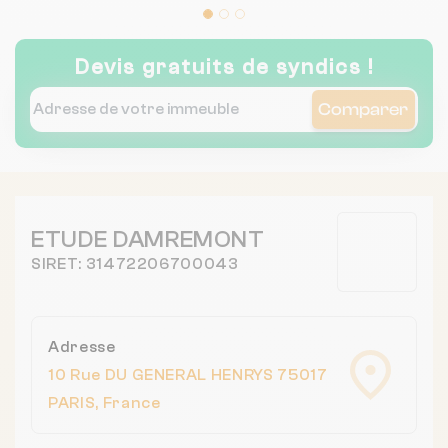
Devis gratuits de syndics !
Comparer
ETUDE DAMREMONT
SIRET: 31472206700043
Adresse
10 Rue DU GENERAL HENRYS 75017
PARIS, France