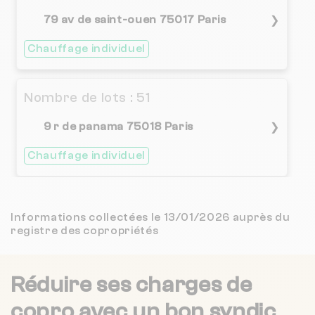
3.8 / 5
CABINET DASSONVILLE ET FRON
1 km
(37 avis)
79 av de saint-ouen 75017 Paris
❯
2.9 / 5
Chauffage individuel
ETUDE ET GESTION IMMOBILIERE
1 km
(68 avis)
JD GESTION
1 km
NC
Nombre de lots : 51
9 r de panama 75018 Paris
❯
ACTL IMMOBILIER
1 km
NC
Chauffage individuel
3 / 5
ALTERABITA
1 km
(2 avis)
AGENCE FARVENE
1 km
NC
Informations collectées le 13/01/2026 auprès du
registre des copropriétés
HDS
1 km
NC
Réduire ses charges de
3.8 / 5
LD PATRIMOINE GESTION
1 km
(76 avis)
copro
avec un bon syndic