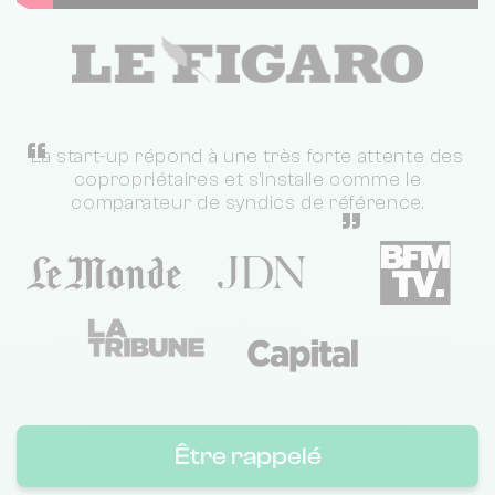
“
La start-up répond à une très forte attente des
copropriétaires et s'installe comme le
comparateur de syndics de référence.
”
Être rappelé