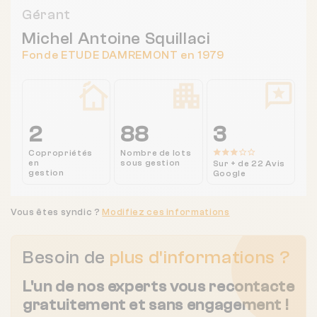
Gérant
Michel Antoine Squillaci
Fonde ETUDE DAMREMONT en 1979
2
88
3
Copropriétés
Nombre de lots
en
sous gestion
Sur + de 22 Avis
gestion
Google
Vous êtes syndic ?
Modifiez ces informations
Besoin de
plus d'informations ?
L'un de nos experts vous recontacte
gratuitement et sans engagement !