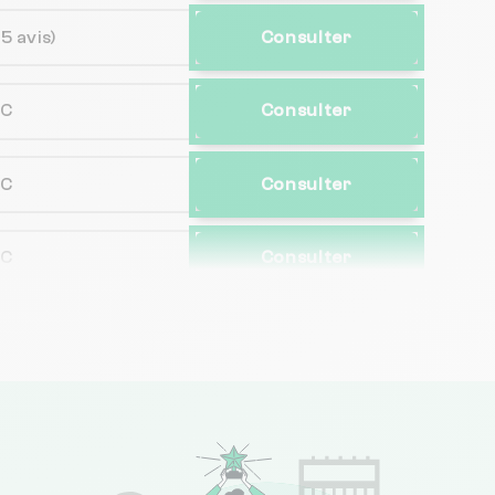
15 avis)
Consulter
NC
Consulter
NC
Consulter
NC
Consulter
39 avis)
Consulter
2 avis)
Consulter
NC
Consulter