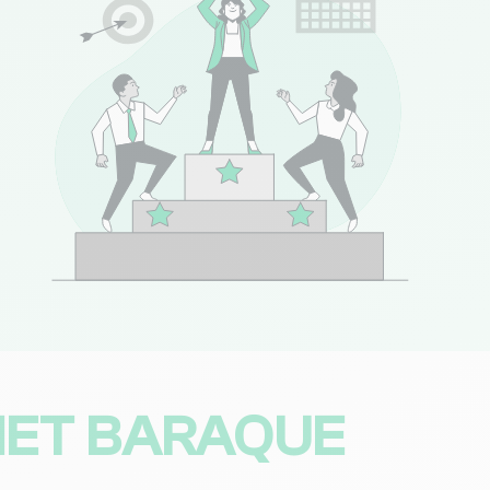
(76 avis)
Consulter
44 avis)
Consulter
NC
Consulter
NC
Consulter
22 avis)
Consulter
NET BARAQUE
NC
Consulter