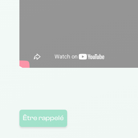
Être rappelé