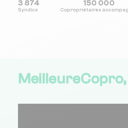
3 874
150 000
Syndics
Copropriétaires
accompa
MeilleureCopro