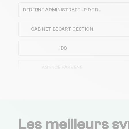
DEBERNE ADMINISTRATEUR DE BIENS
CABINET BECART GESTION
HDS
AGENCE FARVENE
C R D I
ALTERABITA
Les meilleurs sy
ACTL IMMOBILIER