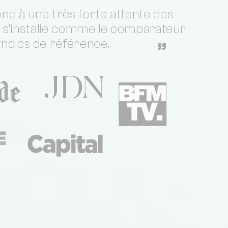
nd à une très forte attente des
t s'installe comme le comparateur
yndics de référence.
”