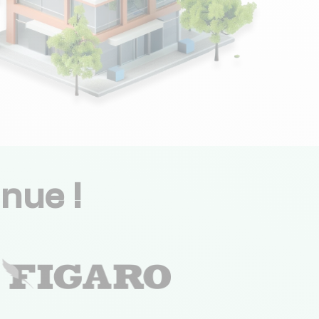
nue !