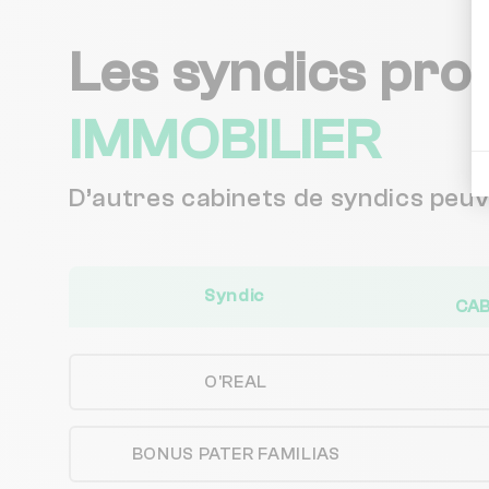
Les syndics pro
IMMOBILIER
D’autres cabinets de syndics peu
Syndic
CAB
O'REAL
BONUS PATER FAMILIAS