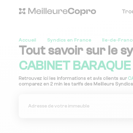
Tro
Accueil
Syndics en France
Ile-de-Franc
Tout savoir sur le s
CABINET BARAQUE 
Retrouvez ici les informations et avis clients sur
C
comparez en 2 min les tarifs des Meilleurs Syndics