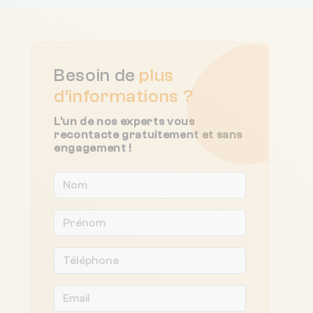
Besoin de
plus
d'informations ?
L'un de nos experts vous
recontacte gratuitement et sans
engagement !