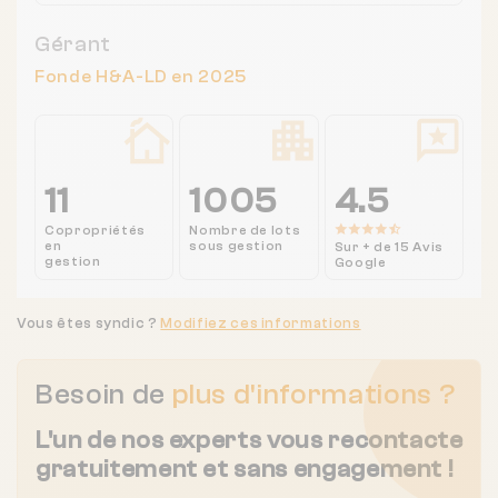
Gérant
Fonde H&A-LD en 2025
11
1005
4.5
Copropriétés
Nombre de lots
en
sous gestion
Sur + de 15 Avis
gestion
Google
Vous êtes syndic ?
Modifiez ces informations
Besoin de
plus d'informations ?
L'un de nos experts vous recontacte
gratuitement et sans engagement !