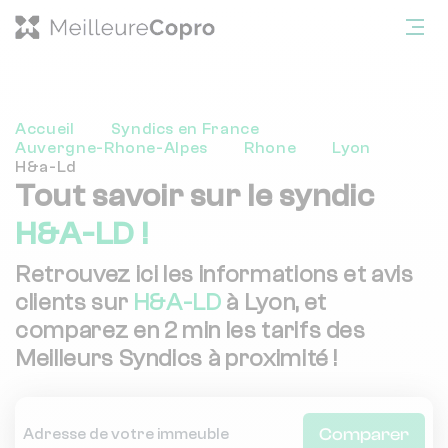
Accueil
Syndics en France
Auvergne-Rhone-Alpes
Rhone
Lyon
H&a-Ld
Tout savoir sur le syndic
H&A-LD !
Retrouvez ici les informations et avis
clients sur
H&A-LD
à Lyon, et
comparez en 2 min les tarifs des
Meilleurs Syndics à proximité !
Comparer