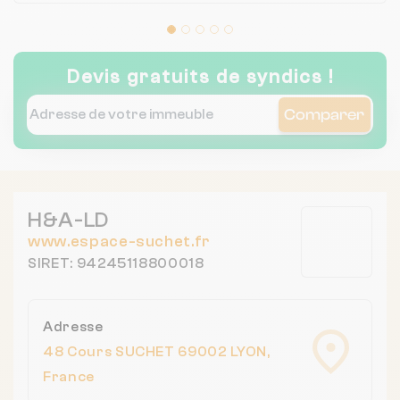
Devis gratuits de syndics !
Comparer
H&A-LD
www.espace-suchet.fr
SIRET: 94245118800018
Adresse
48 Cours SUCHET 69002 LYON,
France