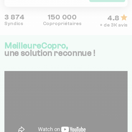
3 874
150 000
4.8
Syndics
Copropriétaires
+ de 3K avis
MeilleureCopro,
une solution reconnue !