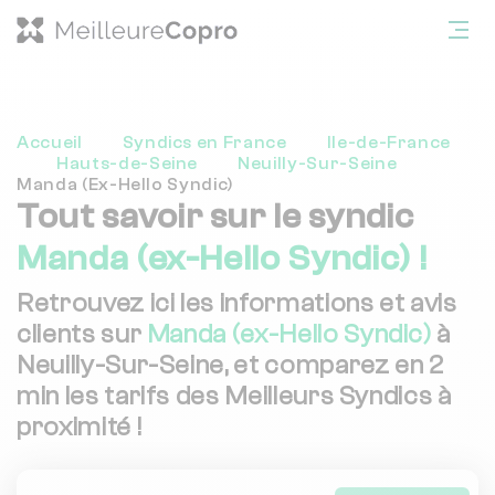
Accueil
Syndics en France
Ile-de-France
Hauts-de-Seine
Neuilly-Sur-Seine
Manda (Ex-Hello Syndic)
Tout savoir sur le syndic
Manda (ex-Hello Syndic) !
Retrouvez ici les informations et avis
clients sur
Manda (ex-Hello Syndic)
à
Neuilly-Sur-Seine, et comparez en 2
min les tarifs des Meilleurs Syndics à
proximité !