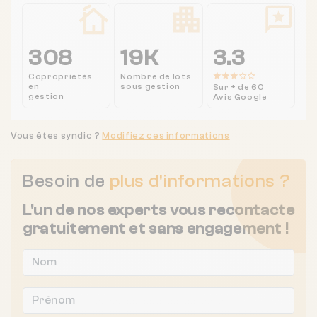
308
19K
3.3
Copropriétés
Nombre de lots
en
sous gestion
Sur + de 60
gestion
Avis Google
Vous êtes syndic ?
Modifiez ces informations
Besoin de
plus d'informations ?
L'un de nos experts vous recontacte
gratuitement et sans engagement !