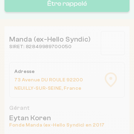
Être rappelé
Manda (ex-Hello Syndic)
SIRET: 82849989700050
Adresse
73 Avenue DU ROULE 92200
NEUILLY-SUR-SEINE, France
Gérant
Eytan Koren
Fonde Manda (ex-Hello Syndic) en 2017