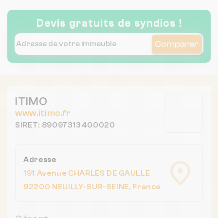
Devis gratuits de syndics !
Comparer
ITIMO
www.itimo.fr
SIRET: 89097313400020
Adresse
191 Avenue CHARLES DE GAULLE
92200 NEUILLY-SUR-SEINE, France