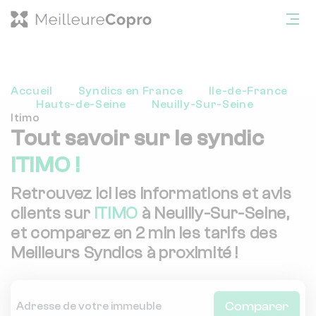
Accueil
Syndics en France
Ile-de-France
Hauts-de-Seine
Neuilly-Sur-Seine
Itimo
Tout savoir sur le syndic
ITIMO !
Retrouvez ici les informations et avis
clients sur
ITIMO
à Neuilly-Sur-Seine,
et comparez en 2 min les tarifs des
Meilleurs Syndics à proximité !
Comparer