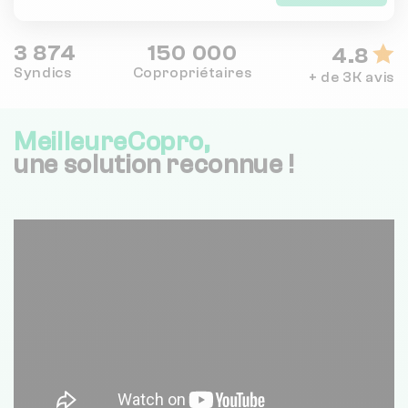
3 874
150 000
4.8
Syndics
Copropriétaires
+ de 3K avis
MeilleureCopro,
une solution reconnue !