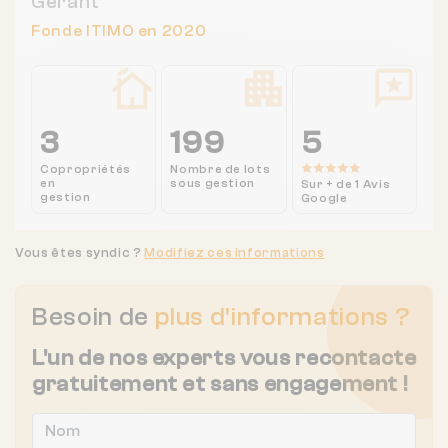
Gérant
Fonde ITIMO en 2020
3
199
5
Copropriétés
Nombre de lots
en
sous gestion
Sur + de 1 Avis
gestion
Google
Vous êtes syndic ?
Modifiez ces informations
Besoin de
plus d'informations ?
L'un de nos experts vous recontacte
gratuitement et sans engagement !