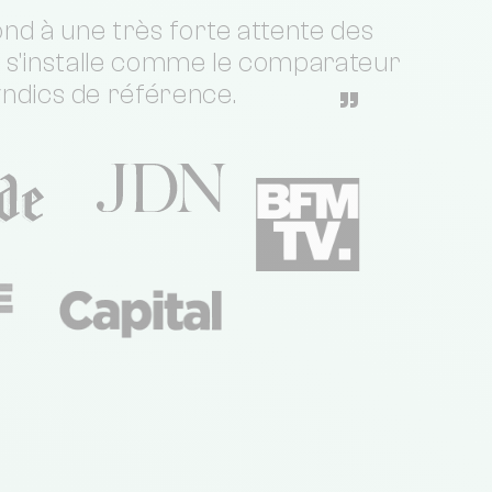
nd à une très forte attente des
t s'installe comme le comparateur
yndics de référence.
”