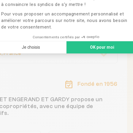
GARDY
à convaincre les syndics de s’y mettre !
Pour vous proposer un accompagnement personnalisé et
améliorer votre parcours sur notre site, nous avons besoin
de votre consentement.
Consentements certifiés par
Je choisis
OK pour moi
, France
Fondé en 1956
MAZET ENGERAND ET GARDY propose un
 copropriétés, avec une équipe de
fs.