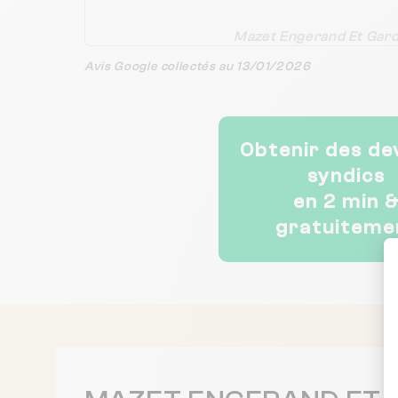
Mazet Engerand Et Gar
Avis Google collectés au 13/01/2026
Obtenir des de
syndics
en 2 min 
gratuiteme