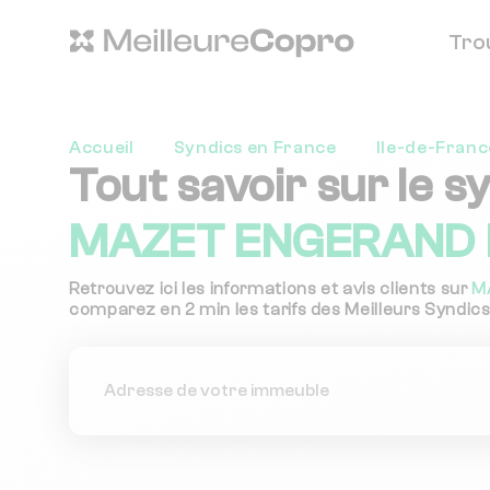
Tro
Accueil
Syndics en France
Ile-de-Franc
Tout savoir sur le s
MAZET ENGERAND E
Retrouvez ici les informations et avis clients sur
M
comparez en 2 min les tarifs des Meilleurs Syndics