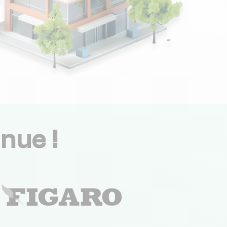
nue !