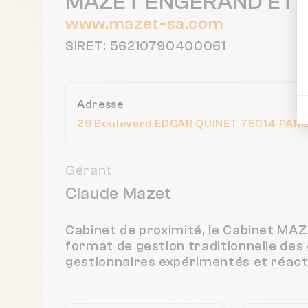
MAZET ENGERAND ET 
www.mazet-sa.com
SIRET: 56210790400061
Adresse
29 Boulevard EDGAR QUINET 75014 PARIS
Gérant
Claude Mazet
Cabinet de proximité, le Cabinet 
format de gestion traditionnelle des
gestionnaires expérimentés et réacti