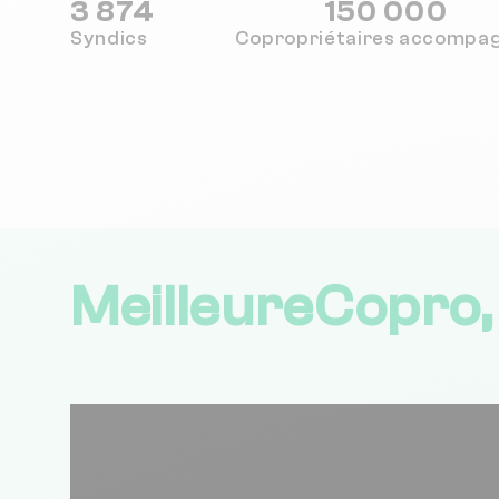
3 874
150 000
Syndics
Copropriétaires
accompa
MeilleureCopro