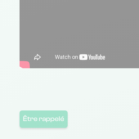
Être rappelé