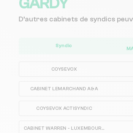
GARDY
D’autres cabinets de syndics peu
Syndic
MA
COYSEVOX
CABINET LEMARCHAND A&A
COYSEVOX ACTISYNDIC
CABINET WARREN - LUXEMBOURG