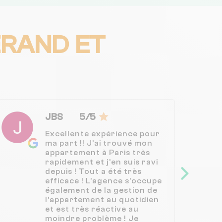
RAND ET
JBS
5/5
Excellente expérience pour
ma part !! J’ai trouvé mon
appartement à Paris très
rapidement et j’en suis ravi
depuis ! Tout a été très
efficace ! L’agence s’occupe
également de la gestion de
l’appartement au quotidien
et est très réactive au
moindre problème ! Je