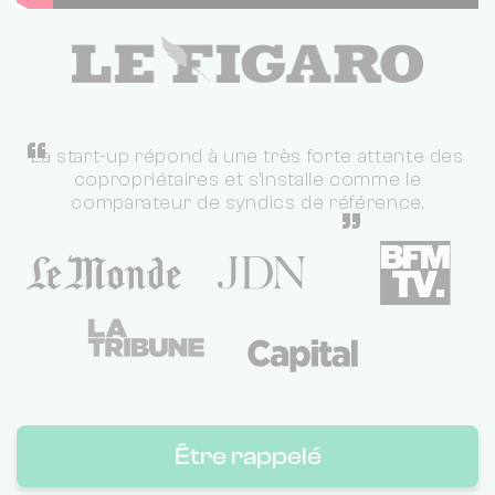
“
La start-up répond à une très forte attente des
copropriétaires et s'installe comme le
comparateur de syndics de référence.
”
Être rappelé