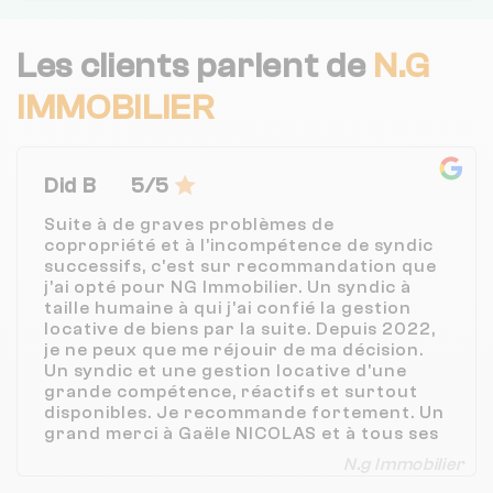
Les clients parlent de
N.G
IMMOBILIER
Did B
5/5
Suite à de graves problèmes de
copropriété et à l’incompétence de syndic
successifs, c’est sur recommandation que
j’ai opté pour NG Immobilier. Un syndic à
taille humaine à qui j’ai confié la gestion
locative de biens par la suite. Depuis 2022,
je ne peux que me réjouir de ma décision.
Un syndic et une gestion locative d'une
grande compétence, réactifs et surtout
disponibles. Je recommande fortement. Un
grand merci à Gaële NICOLAS et à tous ses
collaborateurs, en particulier Rémy
N.g Immobilier
CHEVALLIER, Lola MASSIAS et Sylvie