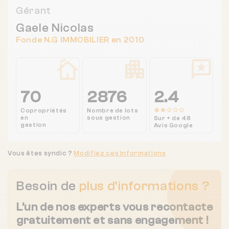
Gérant
Gaele Nicolas
Fonde N.G IMMOBILIER en 2010
70
2876
2.4
Copropriétés
Nombre de lots
en
sous gestion
Sur + de 48
gestion
Avis Google
Vous êtes syndic ?
Modifiez ces informations
Besoin de
plus d'informations ?
L'un de nos experts vous recontacte
gratuitement et sans engagement !