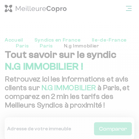
Accueil
Syndics en France
Ile-de-France
Paris
Paris
N.g Immobilier
Tout savoir sur le syndic
N.G IMMOBILIER !
Retrouvez ici les informations et avis
clients sur
N.G IMMOBILIER
à Paris, et
comparez en 2 min les tarifs des
Meilleurs Syndics à proximité !
Comparer