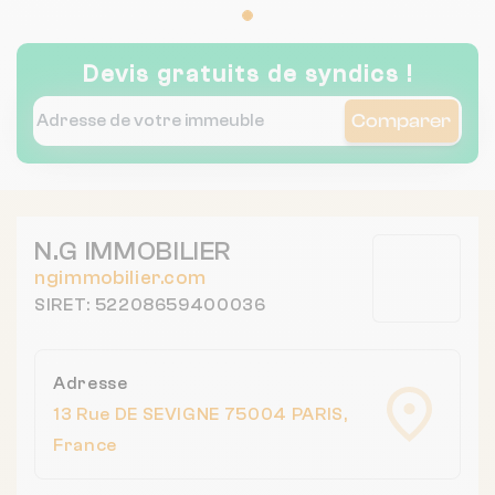
POLIERI. DB Chantilly
Devis gratuits de syndics !
Comparer
N.G IMMOBILIER
ngimmobilier.com
SIRET: 52208659400036
Adresse
13 Rue DE SEVIGNE 75004 PARIS,
France