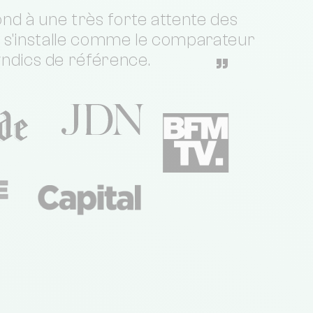
nd à une très forte attente des
t s'installe comme le comparateur
yndics de référence.
”