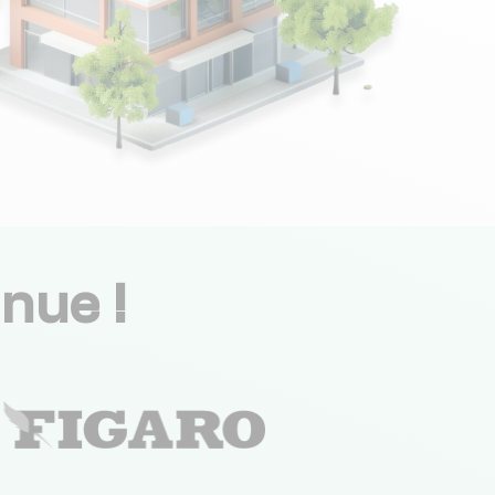
nue !