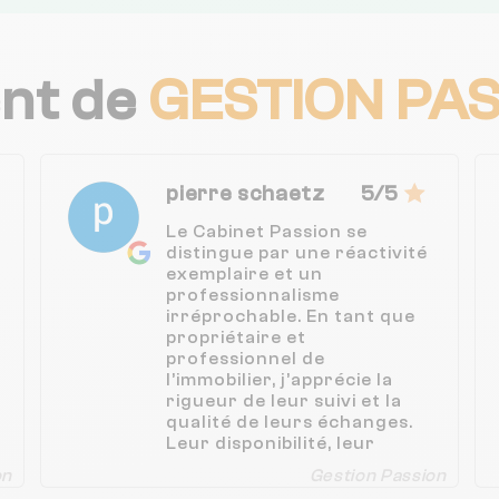
ent de
GESTION PA
pierre schaetz
5/5
Le Cabinet Passion se
distingue par une réactivité
exemplaire et un
professionnalisme
irréprochable. En tant que
propriétaire et
professionnel de
l’immobilier, j’apprécie la
rigueur de leur suivi et la
qualité de leurs échanges.
Leur disponibilité, leur
sympathie et leur approche
on
Gestion Passion
humaine en font un