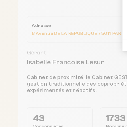
Adresse
8 Avenue DE LA REPUBLIQUE 75011 PARIS,
Gérant
Isabelle Francoise Lesur
Cabinet de proximité, le Cabinet GE
gestion traditionnelle des coproprié
expérimentés et réactifs.
43
1733
Copropriétés
Nombre 