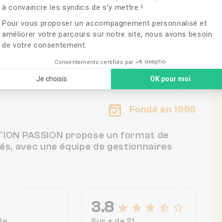
à convaincre les syndics de s’y mettre !
Pour vous proposer un accompagnement personnalisé et
améliorer votre parcours sur notre site, nous avons besoin
de votre consentement.
 France
Consentements certifiés par
Je choisis
OK pour moi
Fondé en 1998
STION PASSION propose un format de
tés, avec une équipe de gestionnaires
3.8
de
Sur + de 21