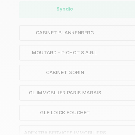
Syndic
CABINET BLANKENBERG
MOUTARD - PICHOT S.A.R.L.
CABINET GORIN
GL IMMOBILIER PARIS MARAIS
GLF LOICK FOUCHET
ADEXTRA SERVICES IMMOBILIERS