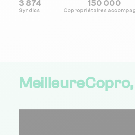
3 874
150 000
Syndics
Copropriétaires
accompa
MeilleureCopro