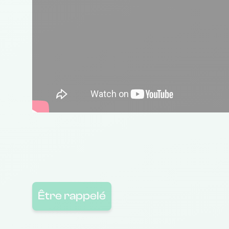
Être rappelé