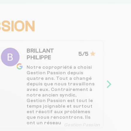
SSION
BRILLANT
5/5
PHILIPPE
Notre copropriété a choisi
Gestion Passion depuis
quatre ans. Tout a changé
depuis que nous travaillons
avec eux. Contrairement à
notre ancien syndic,
Gestion Passion est tout le
temps joignable et surtout
est réactif aux problèmes
que nous rencontrons. Ils
ont un réseau
Gestion Passion
d’entrepreneurs capables