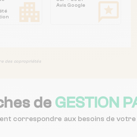
Avis Google
été
tion
re des copropriétés
ches de
GESTION P
vent correspondre aux besoins de votre 