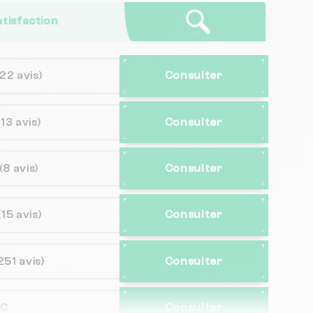
atisfaction
(22 avis)
Consulter
(13 avis)
Consulter
(8 avis)
Consulter
(15 avis)
Consulter
251 avis)
Consulter
NC
Consulter