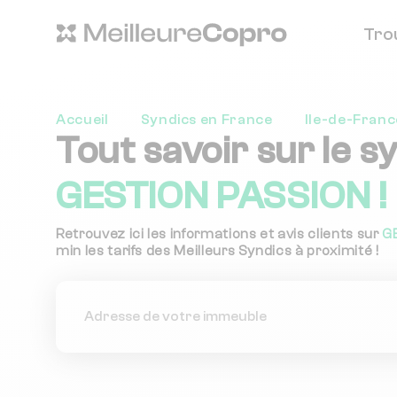
Tro
Accueil
Syndics en France
Ile-de-Franc
Tout savoir sur le s
GESTION PASSION !
Retrouvez ici les informations et avis clients sur
G
min les tarifs des Meilleurs Syndics à proximité !