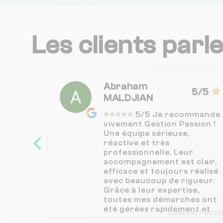
Les clients parl
Abraham
5/5
MALDJIAN
⭐⭐⭐⭐⭐ 5/5 Je recommande
vivement Gestion Passion !
Une équipe sérieuse,
réactive et très
professionnelle. Leur
accompagnement est clair,
efficace et toujours réalisé
avec beaucoup de rigueur.
Grâce à leur expertise,
toutes mes démarches ont
été gérées rapidement et
Gestion Passi
sans stress. Un vrai plaisir