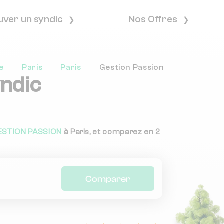
uver un syndic
Nos Offres
e
Paris
Paris
Gestion Passion
yndic
ESTION PASSION
à Paris, et comparez en 2
Comparer