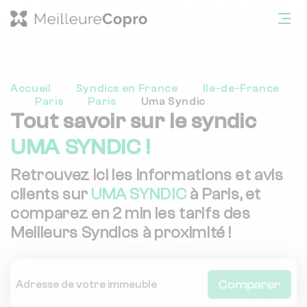
Accueil
Syndics en France
Ile-de-France
Paris
Paris
Uma Syndic
Tout savoir sur le syndic
UMA SYNDIC !
Retrouvez ici les informations et avis
clients sur
UMA SYNDIC
à Paris, et
comparez en 2 min les tarifs des
Meilleurs Syndics à proximité !
Comparer