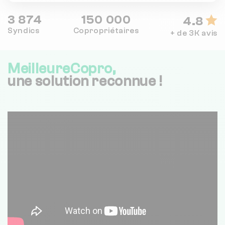
3 874
150 000
4.8
Syndics
Copropriétaires
+ de 3K avis
MeilleureCopro,
une solution reconnue !