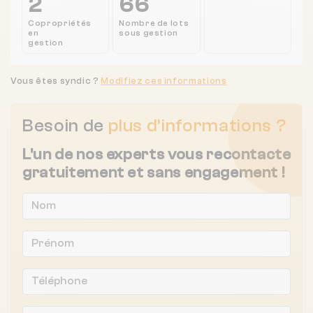
2
66
Copropriétés
Nombre de lots
en
sous gestion
gestion
Vous êtes syndic ?
Modifiez ces informations
Besoin de
plus d'informations ?
L'un de nos experts vous recontacte
gratuitement et sans engagement !