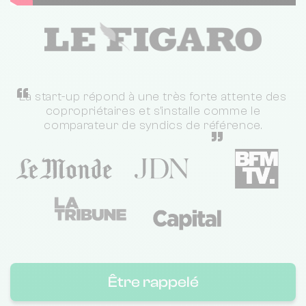
“
La start-up répond à une très forte attente des
copropriétaires et s'installe comme le
comparateur de syndics de référence.
”
Être rappelé